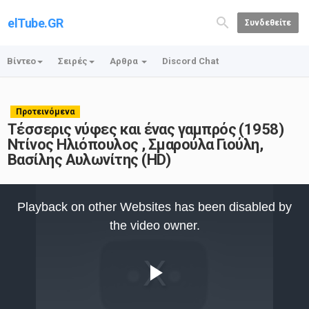
elTube.GR
Συνδεθείτε
Βίντεο
Σειρές
Αρθρα
Discord Chat
Προτεινόμενα
Τέσσερις νύφες και ένας γαμπρός (1958)
Ντίνος Ηλιόπουλος , Σμαρούλα Γιούλη,
Βασίλης Αυλωνίτης (HD)
This
is
Playback on other Websites has been disabled by
a
modal
the video owner.
window.
Play