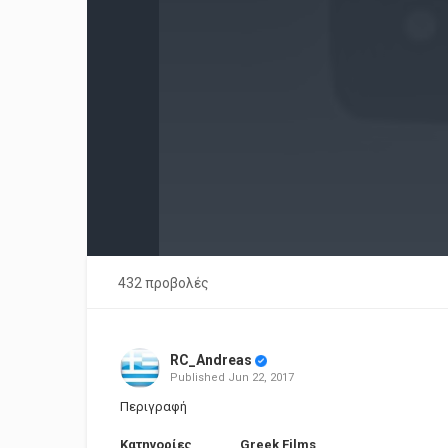
432 προβολές
RC_Andreas
Published
Jun 22, 2017
Περιγραφή
Κατηγορίες
Greek Films