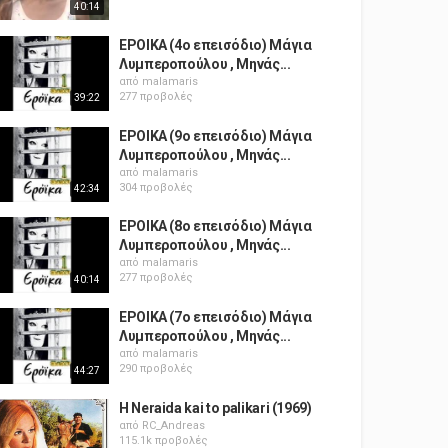
40:14
ΕΡΟΙΚΑ (4ο επεισόδιο) Μάγια
Λυμπεροπούλου , Μηνάς...
από
malamaris
277 προβολές
39:22
ΕΡΟΙΚΑ (9ο επεισόδιο) Μάγια
Λυμπεροπούλου , Μηνάς...
από
malamaris
304 προβολές
42:34
ΕΡΟΙΚΑ (8ο επεισόδιο) Μάγια
Λυμπεροπούλου , Μηνάς...
από
malamaris
277 προβολές
40:14
ΕΡΟΙΚΑ (7ο επεισόδιο) Μάγια
Λυμπεροπούλου , Μηνάς...
από
malamaris
290 προβολές
44:27
H Neraida kai to palikari (1969)
από
RC_Andreas
115.1k προβολές