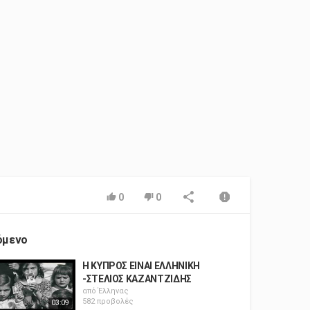
0
0
όμενο
Η ΚΥΠΡΟΣ ΕΙΝΑΙ ΕΛΛΗΝΙΚΗ
-ΣΤΕΛΙΟΣ ΚΑΖΑΝΤΖΙΔΗΣ
από
Έλληνας
582 προβολές
03:09