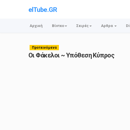
elTube.GR
Αρχική
Βίντεο
Σειρές
Αρθρα
Di
Προτεινόμενα
Οι Φάκελοι ~ Υπόθεση Κύπρος