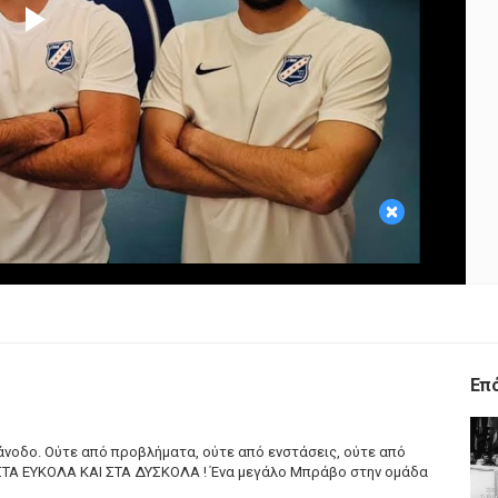
Play
Video
×
Επ
 άνοδο. Ούτε από προβλήματα, ούτε από ενστάσεις, ούτε από
Α ΣΤΑ ΕΥΚΟΛΑ ΚΑΙ ΣΤΑ ΔΥΣΚΟΛΑ ! Ένα μεγάλο Μπράβο στην ομάδα