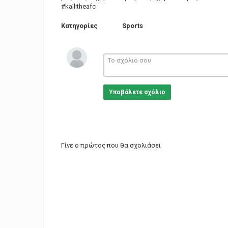
#kallitheafc
Κατηγορίες
Sports
Υποβάλετε σχόλιο
Γίνε ο πρώτος που θα σχολιάσει