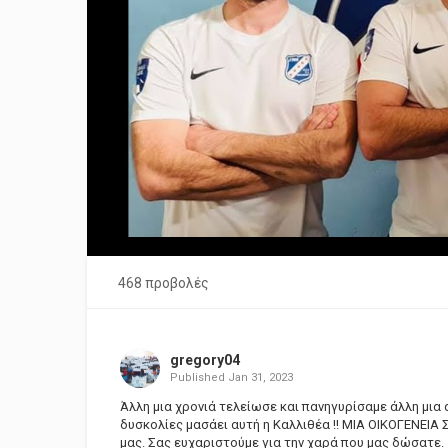
468 προβολές
gregory04
Published
Jan 31, 2023
Άλλη μια χρονιά τελείωσε και πανηγυρίσαμε άλλη μια
δυσκολίες μασάει αυτή η Καλλιθέα !! ΜΙΑ ΟΙΚΟΓΕΝΕΙ
μας. Σας ευχαριστούμε για την χαρά που μας δώσατε.