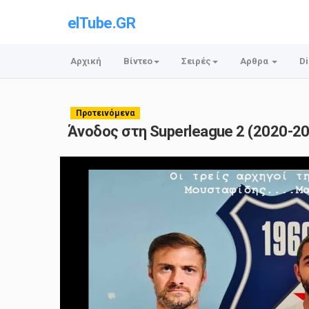
elTube.GR
Αρχική
Βίντεο
Σειρές
Αρθρα
Di
Προτεινόμενα
Άνοδος στη Superleague 2 (2020-2