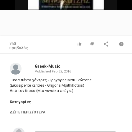
Video
763
προβολές
Greek-Music
Published
Feb 29, 2016
Εικοσιπέντε χάντρες - Γρηγόρης Μπιθικώτσης
(Eikosipente xantres - Grigoris Mpithikotsis)
Από τον δίσκο (Μια γυναίκα φεύγει)
Κατηγορίες
Greek Music
ΔΕΊΤΕ ΠΕΡΙΣΣΌΤΕΡΑ