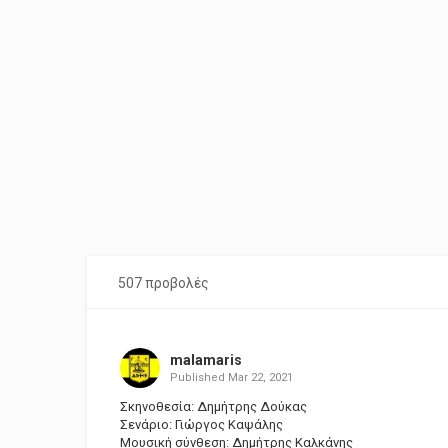
507 προβολές
malamaris
Published
Mar 22, 2021
Σκηνοθεσία: Δημήτρης Δούκας
Σενάριο: Γιώργος Καψάλης
Μουσική σύνθεση: Δημήτρης Καλκάνης