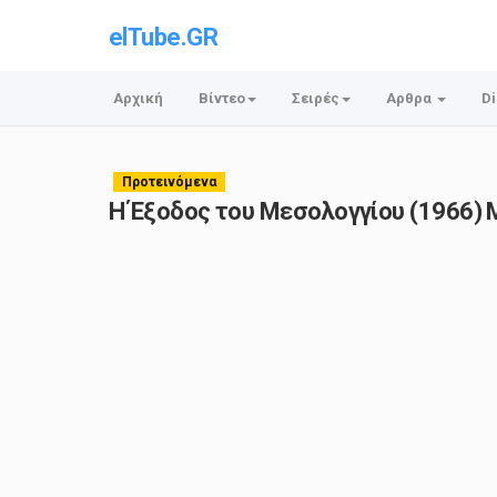
elTube.GR
Αρχική
Βίντεο
Σειρές
Αρθρα
Di
Προτεινόμενα
Η Έξοδος του Μεσολογγίου (1966) 