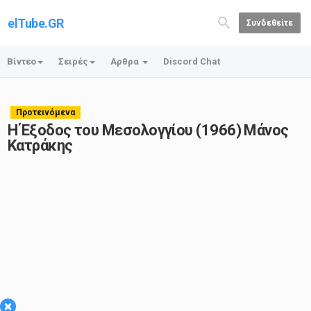
elTube.GR
Συνδεθείτε
Βίντεο
Σειρές
Αρθρα
Discord Chat
Προτεινόμενα
Η Έξοδος του Μεσολογγίου (1966) Μάνος
Κατράκης
×