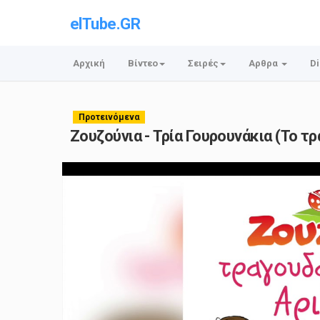
elTube.GR
Αρχική
Βίντεο
Σειρές
Αρθρα
Di
Προτεινόμενα
Ζουζούνια - Τρία Γουρουνάκια (Το τρα