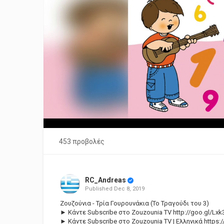
453 προβολές
RC_Andreas
Published
Dec 8, 2019
Ζουζούνια - Τρία Γουρουνάκια (Το Τραγούδι του 3)
► Κάντε Subscribe στο Zouzounia TV
http://goo.gl/Lxk
► Κάντε Subscribe στο Zouzounia TV | Ελληνικά
https: