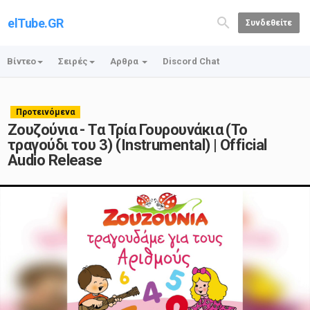
elTube.GR
Συνδεθείτε
Βίντεο
Σειρές
Αρθρα
Discord Chat
Προτεινόμενα
Ζουζούνια - Τα Τρία Γουρουνάκια (Το
τραγούδι του 3) (Instrumental) | Official
Audio Release
Play