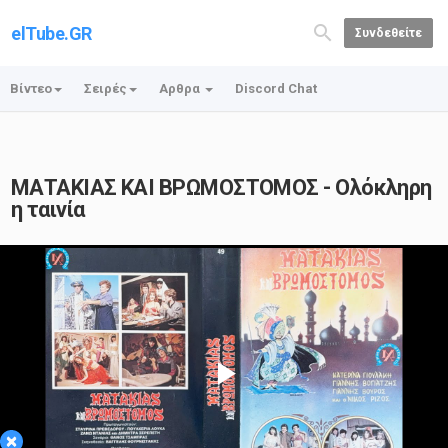
elTube.GR
Συνδεθείτε
Βίντεο
Σειρές
Αρθρα
Discord Chat
ΜΑΤΑΚΙΑΣ ΚΑΙ ΒΡΩΜΟΣΤΟΜΟΣ - Ολόκληρη
η ταινία
Play
×