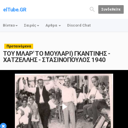
elTube.GR
Συνδεθείτε
Βίντεο
Σειρές
Αρθρα
Discord Chat
Προτεινόμενα
ΤΟΥ ΜΛΑΡ' ΤΟ ΜΟΥΛΑΡΙ) ΓΚΑΝΤΙΝΗΣ -
ΧΑΤΖΕΛΛΗΣ - ΣΤΑΣΙΝΟΠΟΥΛΟΣ 1940
Play
×