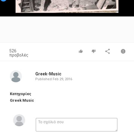
Video
526
προβολές
Greek-Music
Published
Feb 29, 2016
Κατηγορίες
Greek Music