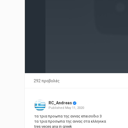
292 προβολές
RC_Andreas
Published
May 11, 2020
τα τρια προωπα της αννας επεισοδιο 3
τα τρια προσωπα της αννας στα ελληνικα
tres veces ana in greek