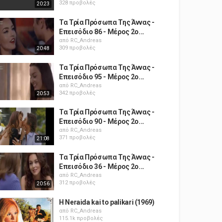
328 προβολές
20:23
Τα Τρία Πρόσωπα Της Άννας -
Επεισόδιο 86 - Μέρος 2ο...
από
RC_Andreas
309 προβολές
20:48
Τα Τρία Πρόσωπα Της Άννας -
Επεισόδιο 95 - Μέρος 2ο...
από
RC_Andreas
342 προβολές
20:53
Τα Τρία Πρόσωπα Της Άννας -
Επεισόδιο 90 - Μέρος 2ο...
από
RC_Andreas
371 προβολές
21:08
Τα Τρία Πρόσωπα Της Άννας -
Επεισόδιο 36 - Μέρος 2ο...
από
RC_Andreas
312 προβολές
20:56
H Neraida kai to palikari (1969)
από
RC_Andreas
115.1k προβολές