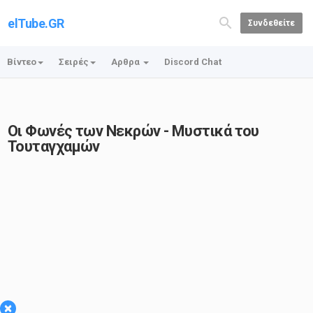
elTube.GR
Συνδεθείτε
Βίντεο
Σειρές
Αρθρα
Discord Chat
Οι Φωνές των Νεκρών - Μυστικά του
Τουταγχαμών
×