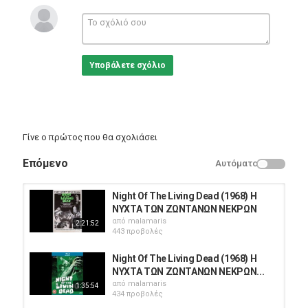
Υποβάλετε σχόλιο
Γίνε ο πρώτος που θα σχολιάσει
Επόμενο
Αυτόματο
Night Of The Living Dead (1968) Η
ΝΥΧΤΑ ΤΩΝ ΖΩΝΤΑΝΩΝ ΝΕΚΡΩΝ
από
malamaris
2:21:52
443 προβολές
Night Of The Living Dead (1968) Η
ΝΥΧΤΑ ΤΩΝ ΖΩΝΤΑΝΩΝ ΝΕΚΡΩΝ...
από
malamaris
1:35:54
434 προβολές