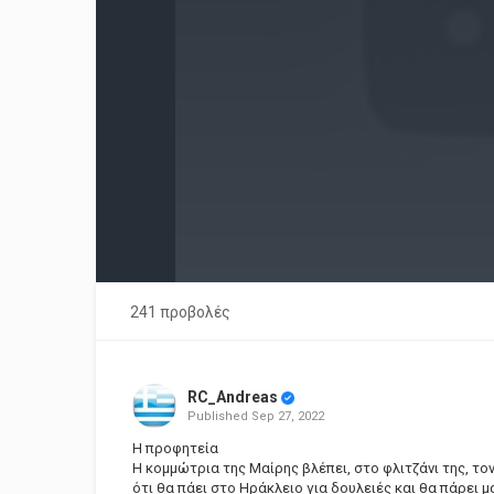
241 προβολές
RC_Andreas
Published
Sep 27, 2022
Η προφητεία
Η κομμώτρια της Μαίρης βλέπει, στο φλιτζάνι της, τον 
ότι θα πάει στο Ηράκλειο για δουλειές και θα πάρει μ