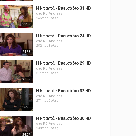
Η Νταντά - Επεισόδιο 31 HD
από
RC_Andreas
246 προβολές
22:52
Η Νταντά - Επεισόδιο 24 HD
από
RC_Andreas
252 προβολές
24:53
Η Νταντά - Επεισόδιο 29 HD
από
RC_Andreas
244 προβολές
26:35
Η Νταντά - Επεισόδιο 32 HD
από
RC_Andreas
271 προβολές
25:20
Η Νταντά - Επεισόδιο 30 HD
από
RC_Andreas
238 προβολές
24:37