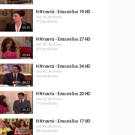
25:02
Η Νταντά - Επεισόδιο 19 HD
από
RC_Andreas
312 προβολές
25:30
Η Νταντά - Επεισόδιο 27 HD
από
RC_Andreas
262 προβολές
25:44
Η Νταντά - Επεισόδιο 34 HD
από
RC_Andreas
242 προβολές
26:22
Η Νταντά - Επεισόδιο 20 HD
από
RC_Andreas
272 προβολές
24:27
Η Νταντά - Επεισόδιο 17 HD
από
RC_Andreas
385 προβολές