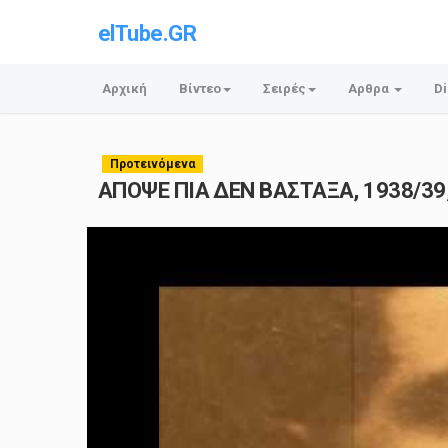
elTube.GR
Αρχική
Βίντεο
Σειρές
Αρθρα
Di
Προτεινόμενα
ΑΠΟΨΕ ΠΙΑ ΔΕΝ ΒΑΣΤΑΞΑ, 1938/39