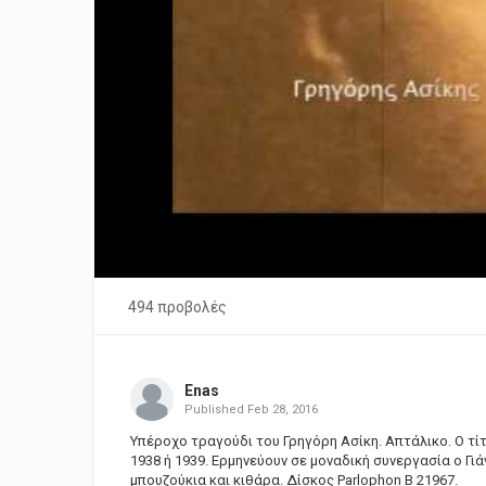
494 προβολές
Enas
Published
Feb 28, 2016
Υπέροχο τραγούδι του Γρηγόρη Ασίκη. Απτάλικο. Ο τ
1938 ή 1939. Ερμηνεύουν σε μοναδική συνεργασία ο Γ
μπουζούκια και κιθάρα. Δίσκος Parlophon B 21967.