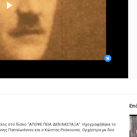
Play
Video
×
Επ
ίτλος στο δίσκο "ΑΠΟΨΕ ΠΕΙΑ ΔΕΝ ΒΑΣΤΑΞΑ". Ηχογραφήθηκε το
ιάννης Παπαϊωάννου και ο Κώστας Ρούκουνας. Ορχήστρα με δύο