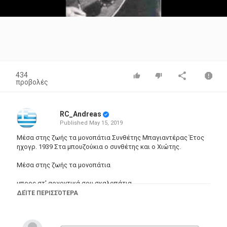
Video
434
προβολές
RC_Andreas
Published
May 15, 2019
Μέσα στης ζωής τα μονοπάτια Συνθέτης Μπαγιαντέρας Έτος
ηχογρ. 1939 Στα μπουζούκια ο συνθέτης και ο Χιώτης.
Μέσα στης ζωής τα μονοπάτια
μπρος στ' αρχοντικά σου σκαλοπάτια
ΔΕΊΤΕ ΠΕΡΙΣΣΌΤΕΡΑ
τριγυρίζω σαν τη νυχτερίδα
λίγη για να βρω χαρά κι ελπίδα.