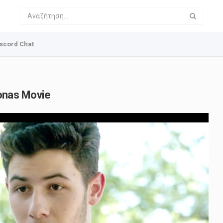
scord Chat
Jonas Movie