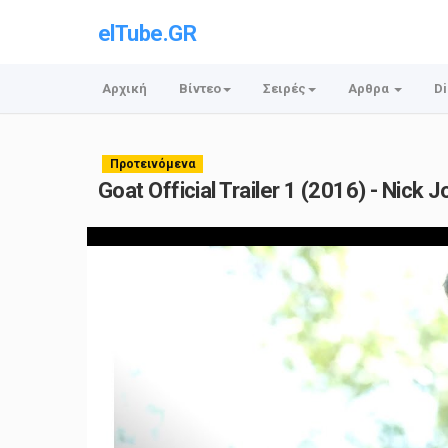
elTube.GR
Αρχική
Βίντεο
Σειρές
Αρθρα
Di
Προτεινόμενα
Goat Official Trailer 1 (2016) - Nick 