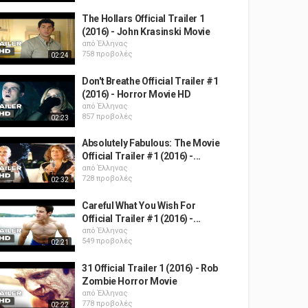
The Hollars Official Trailer 1
(2016) - John Krasinski Movie
από
Έλληνας
758 προβολές
02:24
Don't Breathe Official Trailer #1
(2016) - Horror Movie HD
από
Έλληνας
857 προβολές
02:23
Absolutely Fabulous: The Movie
Official Trailer #1 (2016) -...
από
Έλληνας
728 προβολές
02:32
Careful What You Wish For
Official Trailer #1 (2016) -...
από
Έλληνας
549 προβολές
02:21
31 Official Trailer 1 (2016) - Rob
Zombie Horror Movie
από
Έλληνας
778 προβολές
02:22