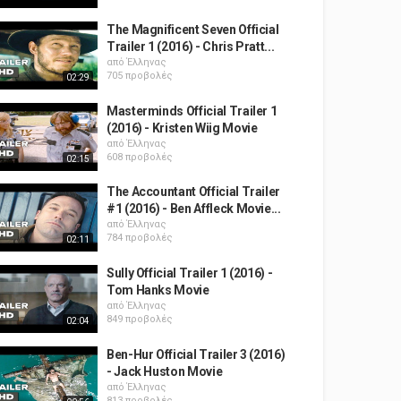
The Magnificent Seven Official
Trailer 1 (2016) - Chris Pratt...
από
Έλληνας
705 προβολές
02:29
Masterminds Official Trailer 1
(2016) - Kristen Wiig Movie
από
Έλληνας
608 προβολές
02:15
The Accountant Official Trailer
#1 (2016) - Ben Affleck Movie...
από
Έλληνας
784 προβολές
02:11
Sully Official Trailer 1 (2016) -
Tom Hanks Movie
από
Έλληνας
849 προβολές
02:04
Ben-Hur Official Trailer 3 (2016)
- Jack Huston Movie
από
Έλληνας
813 προβολές