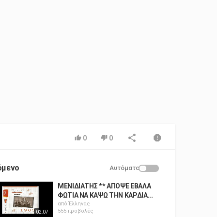
0
0
όμενο
Αυτόματο
ΜΕΝΙΔΙΑΤΗΣ ** ΑΠΟΨΕ ΕΒΑΛΑ
ΦΩΤΙΑ ΝΑ ΚΑΨΩ ΤΗΝ ΚΑΡΔΙΑ...
από
Έλληνας
555 προβολές
02:07