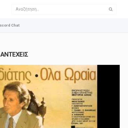
scord Chat
 ΑΝΤΕΧΕΙΣ