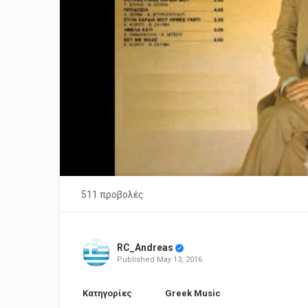
511 προβολές
RC_Andreas
Published
May 13, 2016
Κατηγορίες
Greek Music