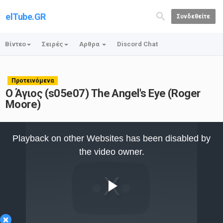
elTube.GR
Συνδεθείτε
Βίντεο
Σειρές
Αρθρα
Discord Chat
Προτεινόμενα
Ο Άγιος (s05e07) The Angel's Eye (Roger
Moore)
This
is
Playback on other Websites has been disabled by
a
modal
the video owner.
window.
Play
×