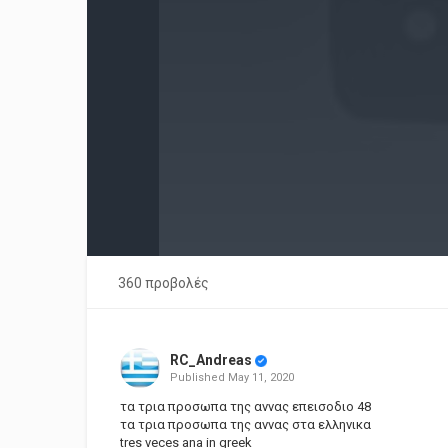
360 προβολές
RC_Andreas
Published
May 11, 2020
τα τρια προσωπα της αννας επεισοδιο 48
τα τρια προσωπα της αννας στα ελληνικα
tres veces ana in greek