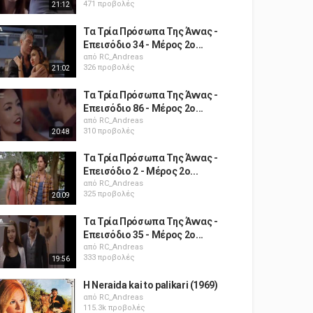
471 προβολές
21:12
Τα Τρία Πρόσωπα Της Άννας -
Επεισόδιο 34 - Μέρος 2ο...
από
RC_Andreas
326 προβολές
21:02
Τα Τρία Πρόσωπα Της Άννας -
Επεισόδιο 86 - Μέρος 2ο...
από
RC_Andreas
310 προβολές
20:48
Τα Τρία Πρόσωπα Της Άννας -
Επεισόδιο 2 - Μέρος 2ο...
από
RC_Andreas
325 προβολές
20:09
Τα Τρία Πρόσωπα Της Άννας -
Επεισόδιο 35 - Μέρος 2ο...
από
RC_Andreas
333 προβολές
19:56
H Neraida kai to palikari (1969)
από
RC_Andreas
115.3k προβολές