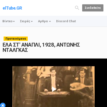
elTube.GR
Συνδεθείτε
Βίντεο
Σειρές
Αρθρα
Discord Chat
Προτεινόμενα
ΕΛΑ ΣΤ' ΑΝΑΠΛΙ, 1928, ΑΝΤΩΝΗΣ
ΝΤΑΛΓΚΑΣ
Play
×