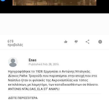
Video
619
προβολές
Enas
Published
Feb 28, 2016
Ηχογραφήθηκε το 1928. Ερμηνεύει ο Αντώνης Νταλγκάς.
Δίσκος Pathe. Τραγούδι που παραπέμπει στην εποχή που στο
Ναύπλιο ήταν οι φυλακές της Ακροναυπλίας και τόπος
εκτελέσεων, με λαιμητόμο, των καταδικασθέντων σε θάνατο.
ANTONIS NTALGAS, ELA ST' ANAPLI
Κατηγορίες
ΔΕΊΤΕ ΠΕΡΙΣΣΌΤΕΡΑ
Greek Music