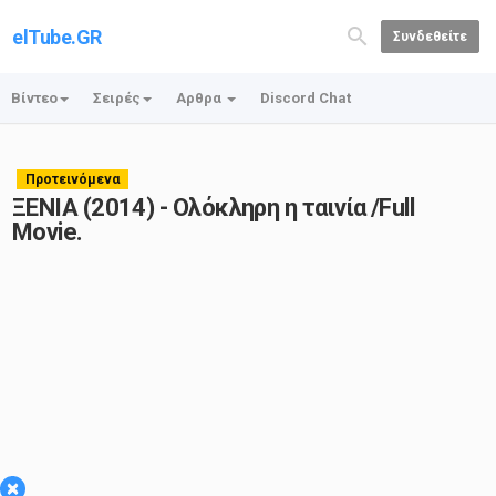
elTube.GR
Συνδεθείτε
Βίντεο
Σειρές
Αρθρα
Discord Chat
Προτεινόμενα
ΞΕΝΙΑ (2014) - Ολόκληρη η ταινία /Full
Movie.
×