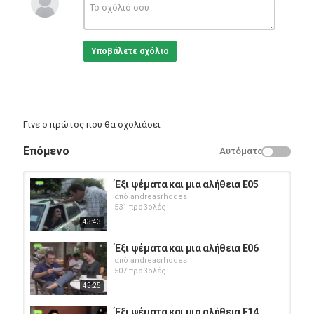
Υποβάλετε σχόλιο
Γίνε ο πρώτος που θα σχολιάσει
Επόμενο
Αυτόματο
Έξι ψέματα και μια αλήθεια E05
από
andreasrhodes
531 προβολές
43:43
Έξι ψέματα και μια αλήθεια E06
από
andreasrhodes
507 προβολές
43:25
Έξι ψέματα και μια αλήθεια E14