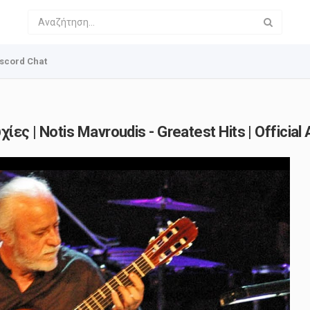
scord Chat
ς | Notis Mavroudis - Greatest Hits | Official