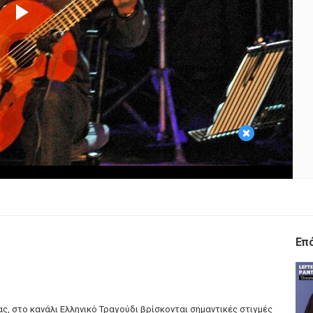
Play
Video
×
Επ
ς, στο κανάλι Ελληνικό Τραγούδι βρίσκονται σημαντικές στιγμές