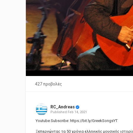
427 προβολές
RC_Andreas
Published
Feb 14, 2021
Youtube Subscribe:
https://bit.ly/GreekSongsYT
Ξεπερνώντας τα 50 χρόνια ελληνικής μουσικής ιστορία