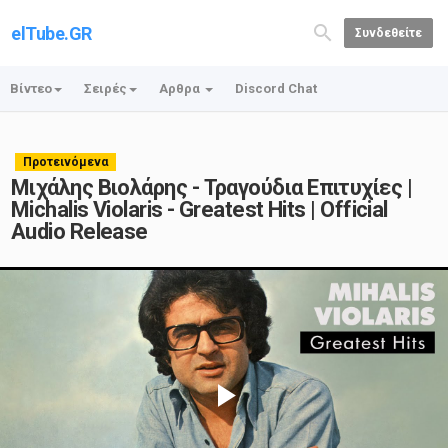
elTube.GR
Συνδεθείτε
Βίντεο
Σειρές
Αρθρα
Discord Chat
Προτεινόμενα
Μιχάλης Βιολάρης - Τραγούδια Επιτυχίες |
Michalis Violaris - Greatest Hits | Official
Audio Release
Play