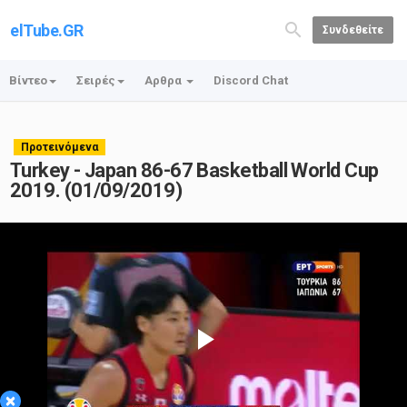
elTube.GR
Συνδεθείτε
Βίντεο
Σειρές
Αρθρα
Discord Chat
Προτεινόμενα
Turkey - Japan 86-67 Basketball World Cup
2019. (01/09/2019)
Play
×