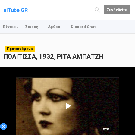
elTube.GR
Συνδεθείτε
Βίντεο
Σειρές
Αρθρα
Discord Chat
Προτεινόμενα
ΠΟΛΙΤΙΣΣΑ, 1932, ΡΙΤΑ ΑΜΠΑΤΖΗ
Play
×