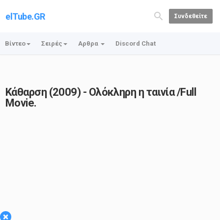
elTube.GR
Συνδεθείτε
Βίντεο
Σειρές
Αρθρα
Discord Chat
Κάθαρση (2009) - Ολόκληρη η ταινία /Full
Movie.
×