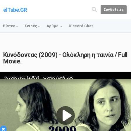
elTube.GR
Συνδεθείτε
Βίντεο
Σειρές
Αρθρα
Discord Chat
Κυνόδοντας (2009) - Ολόκληρη η ταινία / Full
Movie.
×