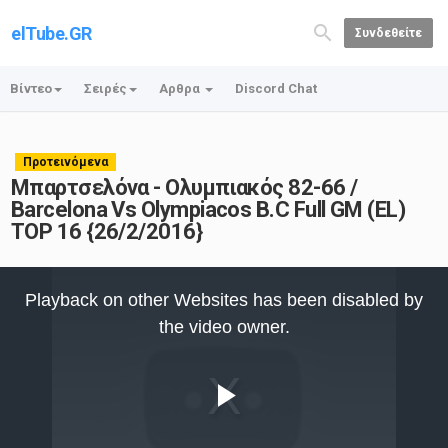
elTube.GR
Συνδεθείτε
Βίντεο
Σειρές
Αρθρα
Discord Chat
Προτεινόμενα
Μπαρτσελόνα - Ολυμπιακός 82-66 /
Barcelona Vs Olympiacos B.C Full GM (EL)
TOP 16 {26/2/2016}
This
is
Playback on other Websites has been disabled by
a
modal
the video owner.
window.
Play