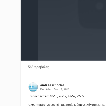
568 προβολές
andreasrhodes
Published
Mar 11, 2016
Τα δεκάλεπτα: 10-18, 26-39, 47-59, 72-77
Ολυμπιακός: Όντομ 5(1τρ, 3ασ), Τζέιμς 2, Χάντερ 2, Πα