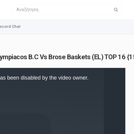
scord Chat
ympiacos B.C Vs Brose Baskets (EL) TOP 16 {1
as been disabled by the video owner.