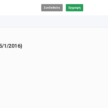
Συνδεθείτε
Εγγραφή
5/1/2016}