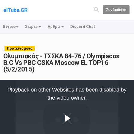
elTube.GR
Συνδεθείτε
Βίντεο
Σειρές
Αρθρα
Discord Chat
Προτεινόμενα
Ολυμπιακός - ΤΣΣΚΑ 84-76 / Olympiacos
B.C Vs PBC CSKA Moscow EL TOP16
{5/2/2015}
This
is
Playback on other Websites has been disabled by
a
modal
the video owner.
window.
Play