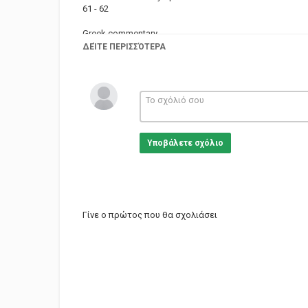
61 - 62
Greek commentary
ΔΕΊΤΕ ΠΕΡΙΣΣΌΤΕΡΑ
Κατηγορίες
Sports
Υποβάλετε σχόλιο
Γίνε ο πρώτος που θα σχολιάσει