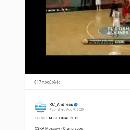
817 προβολές
RC_Andreas
Published
Aug 9, 2020
EUROLEAGUE FINAL 2012
CSKA Moscow - Olympiacos