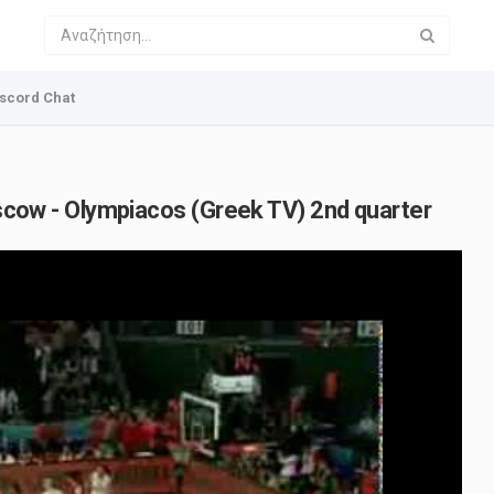
scord Chat
w - Olympiacos (Greek TV) 2nd quarter