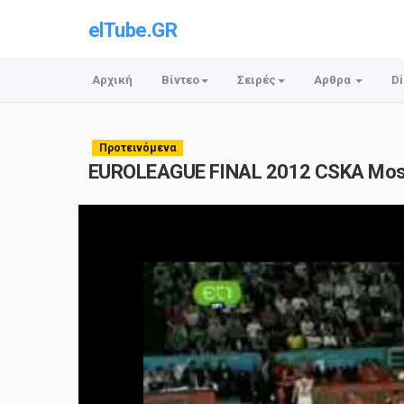
elTube.GR
Αρχική
Βίντεο
Σειρές
Αρθρα
Di
Προτεινόμενα
EUROLEAGUE FINAL 2012 CSKA Mosco