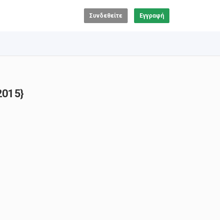
Συνδεθείτε
Εγγραφή
2015}