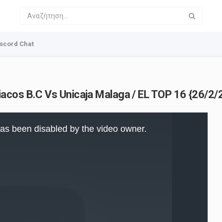
scord Chat
acos B.C Vs Unicaja Malaga / EL TOP 16 {26/2/
as been disabled by the video owner.