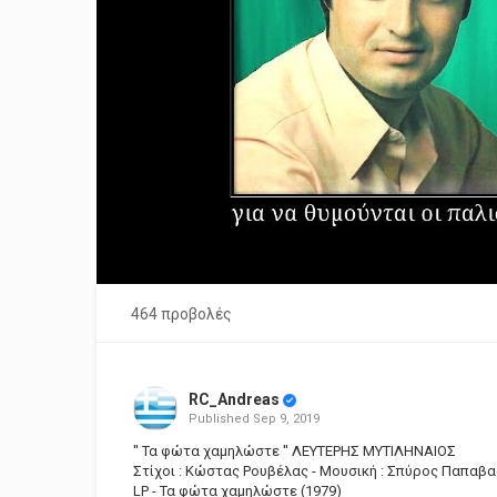
464 προβολές
RC_Andreas
Published
Sep 9, 2019
'' Τα φώτα χαμηλώστε '' ΛΕΥΤΕΡΗΣ ΜΥΤΙΛΗΝΑΙΟΣ
Στίχοι : Κώστας Ρουβέλας - Μουσική : Σπύρος Παπαβα
LP - Τα φώτα χαμηλώστε (1979)