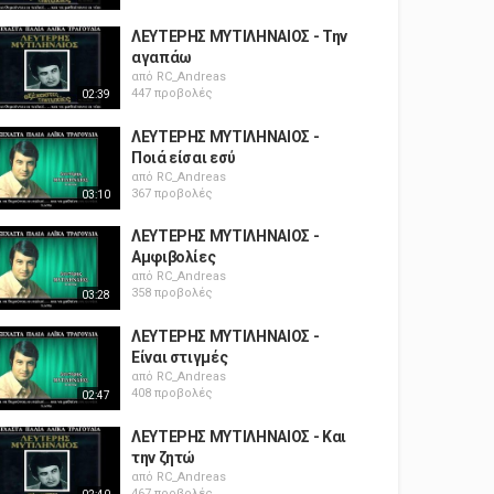
ΛΕΥΤΕΡΗΣ ΜΥΤΙΛΗΝΑΙΟΣ - Την
αγαπάω
από
RC_Andreas
447 προβολές
02:39
ΛΕΥΤΕΡΗΣ ΜΥΤΙΛΗΝΑΙΟΣ -
Ποιά είσαι εσύ
από
RC_Andreas
367 προβολές
03:10
ΛΕΥΤΕΡΗΣ ΜΥΤΙΛΗΝΑΙΟΣ -
Αμφιβολίες
από
RC_Andreas
358 προβολές
03:28
ΛΕΥΤΕΡΗΣ ΜΥΤΙΛΗΝΑΙΟΣ -
Είναι στιγμές
από
RC_Andreas
408 προβολές
02:47
ΛΕΥΤΕΡΗΣ ΜΥΤΙΛΗΝΑΙΟΣ - Και
την ζητώ
από
RC_Andreas
467 προβολές