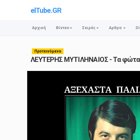
elTube.GR
Αρχική
Βίντεο
Σειρές
Αρθρα
Di
Προτεινόμενα
ΛΕΥΤΕΡΗΣ ΜΥΤΙΛΗΝΑΙΟΣ - Τα φώτα