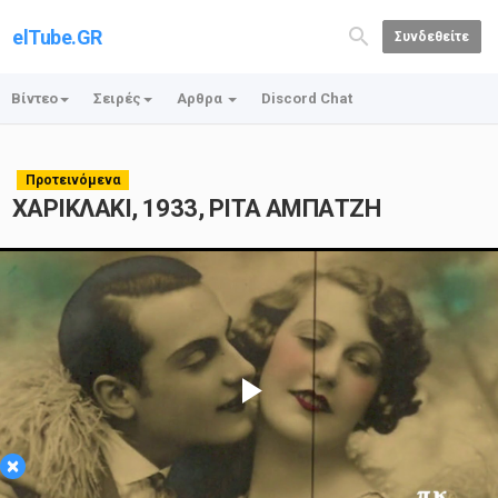
elTube.GR
Συνδεθείτε
Βίντεο
Σειρές
Αρθρα
Discord Chat
Προτεινόμενα
ΧΑΡΙΚΛΑΚΙ, 1933, ΡΙΤΑ ΑΜΠΑΤΖΗ
Play
×