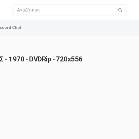
scord Chat
 - 1970 - DVDRip - 720x556