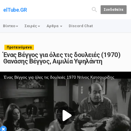
elTube.GR
Συνδεθείτε
Βίντεο
Σειρές
Αρθρα
Discord Chat
Προτεινόμενα
Ένας Βέγγος για όλες τις δουλειές (1970)
Θανάσης Βέγγος, Αιμιλία Υψηλάντη
×