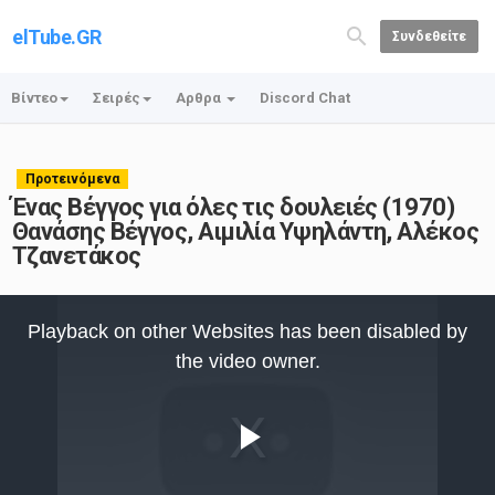
elTube.GR
Συνδεθείτε
Βίντεο
Σειρές
Αρθρα
Discord Chat
Προτεινόμενα
Ένας Βέγγος για όλες τις δουλειές (1970)
Θανάσης Βέγγος, Αιμιλία Υψηλάντη, Αλέκος
Τζανετάκος
This
is
Playback on other Websites has been disabled by
a
modal
the video owner.
window.
Play