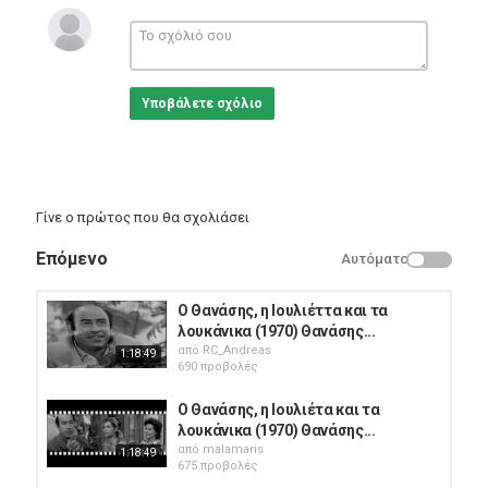
Χατζηπαυλής , Γιώργης Χριστοφιλάκης , Έρση Βασιλικιώτη ,
Κώστας Παπαδόπουλος , Αταλάντη Κλαπάκη , Βαγγέλης
Τραϊφόρος , Δήμητρα Κατερινάκη , Σίβυλλα Κατσουρίδη
(Σίβυλλα Καρολίδου, μικρή) , Θανάσης Χατζής.
Πλοκή: Ένας τίμιος άνθρωπος προσπαθεί να βρει μια δουλειά,
Υποβάλετε σχόλιο
αλλά δυσκολεύεται ακριβώς λόγω της τιμιότητάς του αυτής. Η
ανάγκη του γίνεται πιο επιτακτική όταν ερωτεύεται μια νεαρή
κοπέλα που ζει κοντά του.
Η ταινία προβλήθηκε τη σαιζόν 1969-1970 και έκοψε 214.028
εισιτήρια. Ήρθε στην 34η θέση σε 99 ταινίες.
Γίνε ο πρώτος που θα σχολιάσει
Κατηγορίες
Greek Films
Επόμενο
Αυτόματο
Ο Θανάσης, η Ιουλιέττα και τα
λουκάνικα (1970) Θανάσης...
από
RC_Andreas
1:18:49
690 προβολές
Ο Θανάσης, η Ιουλιέτα και τα
λουκάνικα (1970) Θανάσης...
από
malamaris
1:18:49
675 προβολές