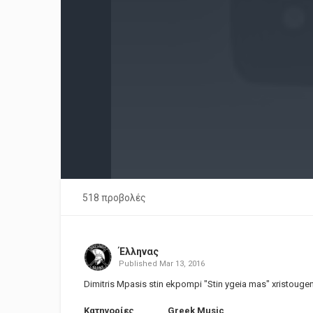
518 προβολές
Έλληνας
Published
Mar 13, 2016
Dimitris Mpasis stin ekpompi "Stin ygeia mas" xristoug
Κατηγορίες
Greek Music